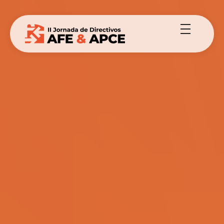
II Jornada de Directivos AFE & APCE
II Jornada de Directivos AFE & APCE